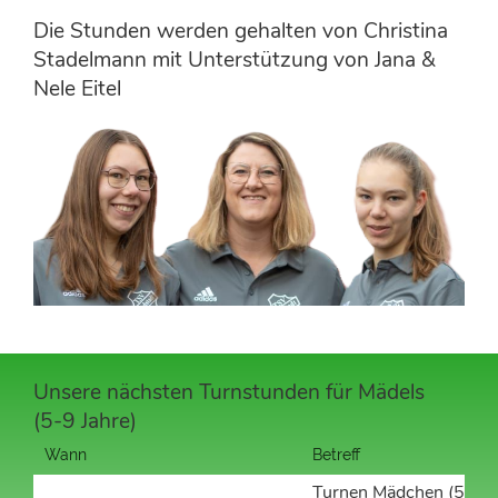
Die Stunden werden gehalten von Christina
Stadelmann mit Unterstützung von Jana &
Nele Eitel
Unsere nächsten Turnstunden für Mädels
(5-9 Jahre)
Wann
Betreff
Turnen Mädchen (5-9 J.